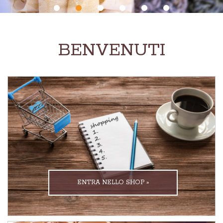
BENVENUTI
ENTRA NELLO SHOP »