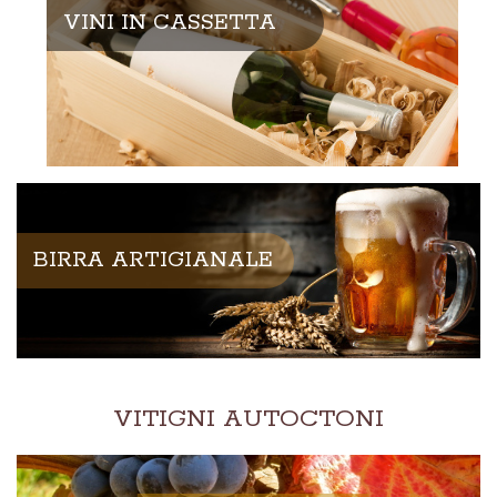
VINI IN CASSETTA
BIRRA ARTIGIANALE
VITIGNI AUTOCTONI