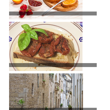
Olio Extravergine di Oliva Delicato
Olio Extravergine di Oliva Delicato
Leucades 250ml
Leucades 0,75l