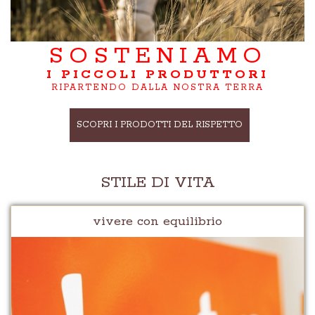
SOSTENIAMO
I PICCOLI PRODUTTORI
RIPARTENDO DALLA NOSTRA TERRA
SCOPRI I PRODOTTI DEL RISPETTO
STILE DI VITA
vivere con equilibrio