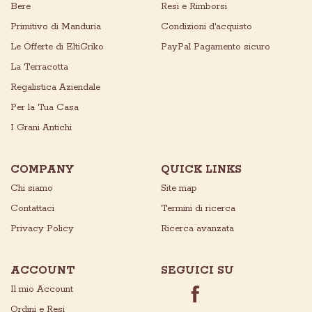
Bere
Resi e Rimborsi
Primitivo di Manduria
Condizioni d'acquisto
Le Offerte di EltiGriko
PayPal Pagamento sicuro
La Terracotta
Regalistica Aziendale
Per la Tua Casa
I Grani Antichi
COMPANY
QUICK LINKS
Chi siamo
Site map
Contattaci
Termini di ricerca
Privacy Policy
Ricerca avanzata
ACCOUNT
SEGUICI SU
Il mio Account
Ordini e Resi