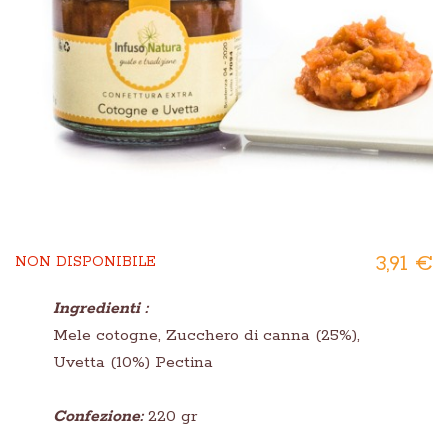
3,91 €
NON DISPONIBILE
Ingredienti :
Mele cotogne, Zucchero di canna (25%),
Uvetta (10%) Pectina
Confezione:
220 gr