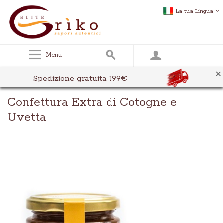
La tua Lingua
Menu
×
Spedizione gratuita 199€
Confettura Extra di Cotogne e
Uvetta