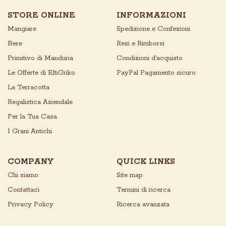
STORE ONLINE
INFORMAZIONI
Mangiare
Spedizione e Confezioni
Bere
Resi e Rimborsi
Primitivo di Manduria
Condizioni d'acquisto
Le Offerte di EltiGriko
PayPal Pagamento sicuro
La Terracotta
Regalistica Aziendale
Per la Tua Casa
I Grani Antichi
COMPANY
QUICK LINKS
Chi siamo
Site map
Contattaci
Termini di ricerca
Privacy Policy
Ricerca avanzata