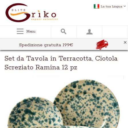
La tua Lingua
Menu
×
Spedizione gratuita 199€
Set da Tavola in Terracotta, Ciotola
Screziato Ramina 12 pz