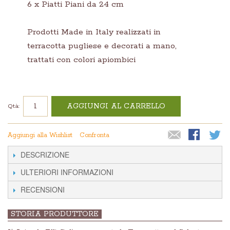
6 x Piatti Piani da 24 cm
Prodotti Made in Italy realizzati in
terracotta pugliese e decorati a mano,
trattati con colori apiombici
AGGIUNGI AL CARRELLO
Qtà:
Aggiungi alla Wishlist
Confronta
DESCRIZIONE
ULTERIORI INFORMAZIONI
RECENSIONI
STORIA PRODUTTORE