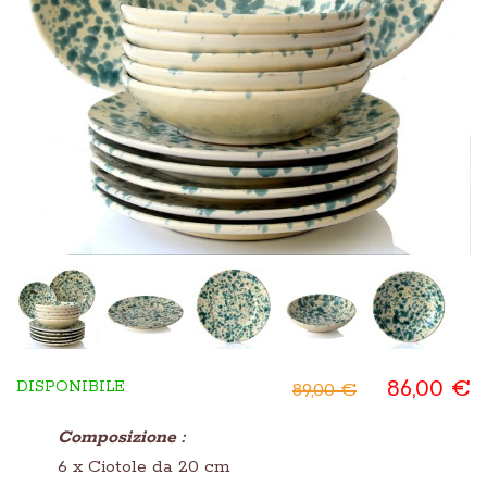
86,00 €
DISPONIBILE
89,00 €
Composizione :
6 x Ciotole da 20 cm