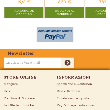
19,61 €
6,50 €
7,89 
AGGIUNGI AL
AGGIUNGI AL
AGGIUNGI
CARRELLO
CARRELLO
CARREL
Newsletter
STORE ONLINE
INFORMAZIONI
Mangiare
Spedizione e Confezioni
Bere
Resi e Rimborsi
Primitivo di Manduria
Condizioni d'acquisto
Le Offerte di EltiGriko
PayPal Pagamento sicuro