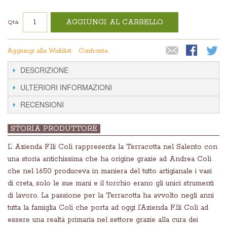
AGGIUNGI AL CARRELLO
Qtà:
Aggiungi alla Wishlist
Confronta
DESCRIZIONE
ULTERIORI INFORMAZIONI
RECENSIONI
STORIA PRODUTTORE
L’ Azienda F.lli Colì rappresenta la Terracotta nel Salento con
una storia antichissima che ha origine grazie ad Andrea Colì
che nel 1650 produceva in maniera del tutto artigianale i vasi
di creta, solo le sue mani e il torchio erano gli unici strumenti
di lavoro. La passione per la Terracotta ha avvolto negli anni
tutta la famiglia Colì che porta ad oggi l’Azienda F.lli Colì ad
essere una realtà primaria nel settore grazie alla cura dei