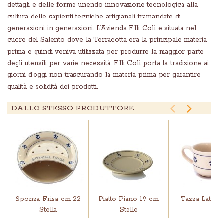
dettagli e delle forme unendo innovazione tecnologica alla
cultura delle sapienti tecniche artigianali tramandate di
generazioni in generazioni. L’Azienda F.lli Colì è situata nel
cuore del Salento dove la Terracotta era la principale materia
prima e quindi veniva utilizzata per produrre la maggior parte
degli utensili per varie necessità. F.lli Colì porta la tradizione ai
giorni d’oggi non trascurando la materia prima per garantire
qualità e solidità dei prodotti.


DALLO STESSO PRODUTTORE
Sponza Frisa cm 22
Piatto Piano 19 cm
Tazza Latte
Stella
Stelle