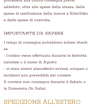
procederà alla nuova consegna previo
addebito, oltre alle spese della stessa, delle
spese di restituzione della merce a EliteGriko
e delle spese di custodia.
IMPORTANTE DA SAPERE
I tempi di consegna potrebbero subire ritardi
se :
- l'ordine viene effettuata durante le festività
natalizie o il mese di Agosto
- vi sono eventi atmosferici avversi, scioperi o
incidenti non prevedibili dal corriere
Il corriere non consegna durante il Sabato o
la Domenica (In Italia).
SPEDIZIONE ALL'ESTERO