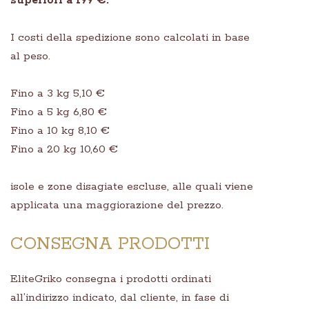
superiori a 199 €.
I costi della spedizione sono calcolati in base
al peso.
Fino a 3 kg 5,10 €
Fino a 5 kg 6,80 €
Fino a 10 kg 8,10 €
Fino a 20 kg 10,60 €
isole e zone disagiate escluse, alle quali viene
applicata una maggiorazione del prezzo.
CONSEGNA PRODOTTI
EliteGriko consegna i prodotti ordinati
all’indirizzo indicato, dal cliente, in fase di