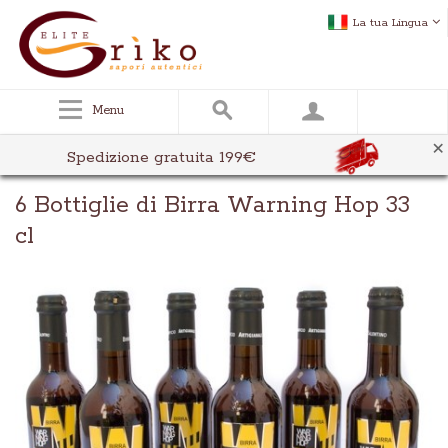
La tua Lingua
Menu
×
Spedizione gratuita 199€
6 Bottiglie di Birra Warning Hop 33
cl