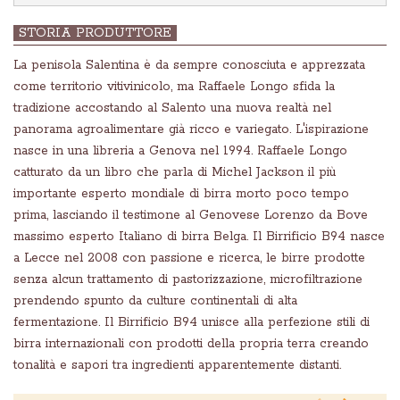
STORIA PRODUTTORE
La penisola Salentina è da sempre conosciuta e apprezzata
come territorio vitivinicolo, ma Raffaele Longo sfida la
tradizione accostando al Salento una nuova realtà nel
panorama agroalimentare già ricco e variegato. L'ispirazione
nasce in una libreria a Genova nel 1994. Raffaele Longo
catturato da un libro che parla di Michel Jackson il più
importante esperto mondiale di birra morto poco tempo
prima, lasciando il testimone al Genovese Lorenzo da Bove
massimo esperto Italiano di birra Belga. Il Birrificio B94 nasce
a Lecce nel 2008 con passione e ricerca, le birre prodotte
senza alcun trattamento di pastorizzazione, microfiltrazione
prendendo spunto da culture continentali di alta
fermentazione. Il Birrificio B94 unisce alla perfezione stili di
birra internazionali con prodotti della propria terra creando
tonalità e sapori tra ingredienti apparentemente distanti.