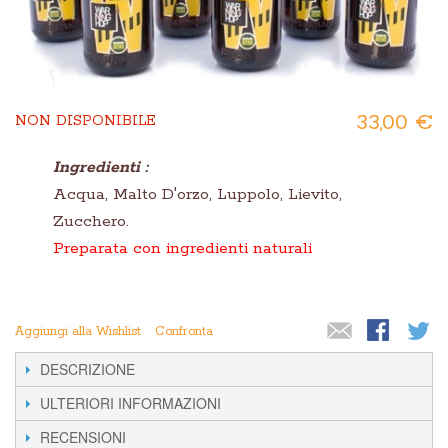
33,00 €
NON DISPONIBILE
Ingredienti :
Acqua, Malto D'orzo, Luppolo, Lievito,
Zucchero.
Preparata con ingredienti naturali
Aggiungi alla Wishlist
Confronta
DESCRIZIONE
ULTERIORI INFORMAZIONI
RECENSIONI