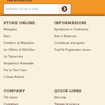
Newsletter
STORE ONLINE
INFORMAZIONI
Mangiare
Spedizione e Confezioni
Bere
Resi e Rimborsi
Primitivo di Manduria
Condizioni d'acquisto
Le Offerte di EltiGriko
PayPal Pagamento sicuro
La Terracotta
Regalistica Aziendale
Per la Tua Casa
I Grani Antichi
COMPANY
QUICK LINKS
Chi siamo
Site map
Contattaci
Termini di ricerca