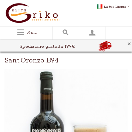
La tua Lingua
Menu
×
Spedizione gratuita 199€
Sant'Oronzo B94