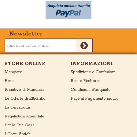
Newsletter
STORE ONLINE
INFORMAZIONI
Mangiare
Spedizione e Confezioni
Bere
Resi e Rimborsi
Primitivo di Manduria
Condizioni d'acquisto
Le Offerte di EltiGriko
PayPal Pagamento sicuro
La Terracotta
Regalistica Aziendale
Per la Tua Casa
I Grani Antichi