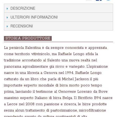
DESCRIZIONE
ULTERIORI INFORMAZIONI
RECENSIONI
STORIA PRODUTTORE
La penisola Salentina è da sempre conosciuta e apprezzata
come territorio vitivinicolo, ma Raffaele Longo sfida la
tradizione accostando al Salento una nuova realtà nel
panorama agroalimentare già ricco e variegato. L'ispirazione
nasce in una libreria a Genova nel 1994. Raffaele Longo
catturato da un libro che parla di Michel Jackson il più
importante esperto mondiale di birra morto poco tempo
prima, lasciando il testimone al Genovese Lorenzo da Bove
massimo esperto Italiano di birra Belga. Il Birrificio B94 nasce
a Lecce nel 2008 con passione e ricerca, le birre prodotte
senza alcun trattamento di pastorizzazione, microfiltrazione
prendendo spunto da culture continentali di alta